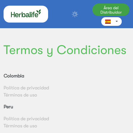
Área del
Distribuidor
Termos y Condiciones
Colombia
Política de privacidad
Términos de uso
Peru
Política de privacidad
Términos de uso